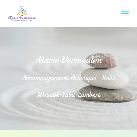
Marie Vermeulen
Accompagnement Holistique - Reiki
Woluwé-Saint-Lambert